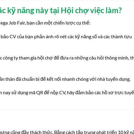
ác kỹ năng này tại Hội chợ việc làm?
ega Job Fair, bạn cần một chiến lược cụ thể:
ảo CV của bạn phản ánh rõ nét các kỹ năng số và các thành tựu
c công ty tham gia hội chợ để đưa ra những câu hỏi thông minh, t
ản thân đã chuẩn bị để kết nối nhanh chóng với nhà tuyển dụng.
n nay sử dụng mã QR để nộp CV, hãy đảm bảo các hồ sơ trực tuy
hưng cũng đầy thách thức. Bằng cách tập trung phát triển 10 kỹ n