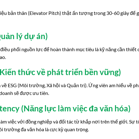
iệu bản thân (Elevator Pitch) thật ấn tượng trong 30-60 giây để 
uản lý dự án)
 điều phối nguồn lực để hoàn thành mục tiêu là kỹ năng cần thiết 
ao.
 (Kiến thức về phát triển bền vững)
 về ESG (Môi trường, Xã hội và Quản trị). Ứng viên am hiểu về ph
 doanh sẽ được ưu tiên.
ency (Năng lực làm việc đa văn hóa)
làm việc với đồng nghiệp và đối tác từ khắp nơi trên thế giới. Sự 
i trường đa văn hóa là cực kỳ quan trọng.