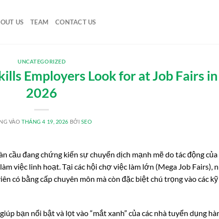
OUT US
TEAM
CONTACT US
UNCATEGORIZED
lls Employers Look for at Job Fairs in
2026
NG VÀO
THÁNG 4 19, 2026
BỞI
SEO
àn cầu đang chứng kiến sự chuyển dịch mạnh mẽ do tác động của 
àm việc linh hoạt. Tại các hội chợ việc làm lớn (Mega Job Fairs), 
iên có bằng cấp chuyên môn mà còn đặc biệt chú trọng vào các kỹ
giúp bạn nổi bật và lọt vào “mắt xanh” của các nhà tuyển dụng hà