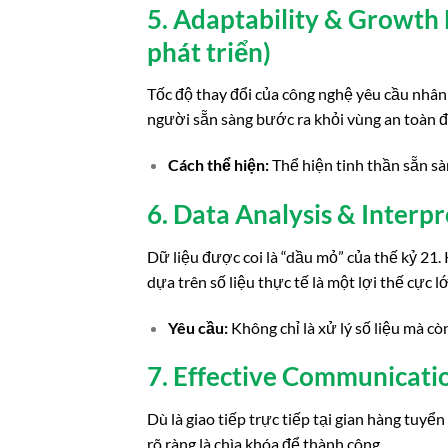
5. Adaptability & Growth 
phát triển)
Tốc độ thay đổi của công nghệ yêu cầu nhâ
người sẵn sàng bước ra khỏi vùng an toàn đ
Cách thể hiện:
Thể hiện tinh thần sẵn sà
6. Data Analysis & Interpr
Dữ liệu được coi là “dầu mỏ” của thế kỷ 21.
dựa trên số liệu thực tế là một lợi thế cực l
Yêu cầu:
Không chỉ là xử lý số liệu mà cò
7. Effective Communicatio
Dù là giao tiếp trực tiếp tại gian hàng tuyể
rõ ràng là chìa khóa để thành công.