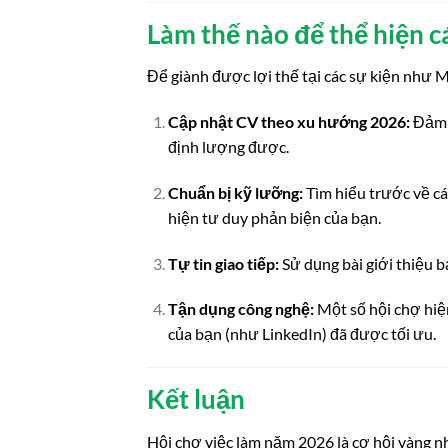
Làm thế nào để thể hiện c
Để giành được lợi thế tại các sự kiện như M
Cập nhật CV theo xu hướng 2026:
Đảm b
định lượng được.
Chuẩn bị kỹ lưỡng:
Tìm hiểu trước về cá
hiện tư duy phản biện của bạn.
Tự tin giao tiếp:
Sử dụng bài giới thiệu b
Tận dụng công nghệ:
Một số hội chợ hiệ
của bạn (như LinkedIn) đã được tối ưu.
Kết luận
Hội chợ việc làm năm 2026 là cơ hội vàng n