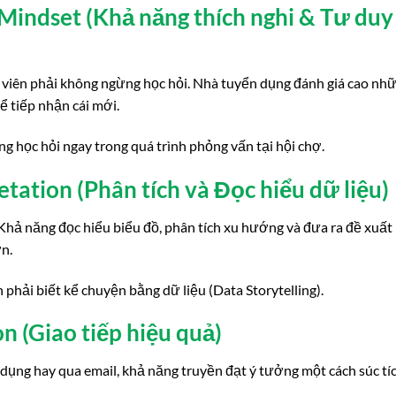
Mindset (Khả năng thích nghi & Tư duy
n viên phải không ngừng học hỏi. Nhà tuyển dụng đánh giá cao nh
ể tiếp nhận cái mới.
ng học hỏi ngay trong quá trình phỏng vấn tại hội chợ.
etation (Phân tích và Đọc hiểu dữ liệu)
 Khả năng đọc hiểu biểu đồ, phân tích xu hướng và đưa ra đề xuất
ớn.
n phải biết kể chuyện bằng dữ liệu (Data Storytelling).
n (Giao tiếp hiệu quả)
n dụng hay qua email, khả năng truyền đạt ý tưởng một cách súc tíc