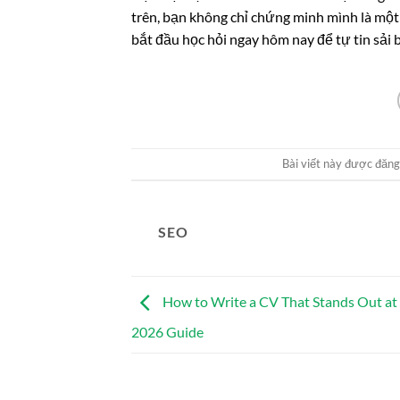
trên, bạn không chỉ chứng minh mình là một 
bắt đầu học hỏi ngay hôm nay để tự tin sải 
Bài viết này được đăn
SEO
How to Write a CV That Stands Out at a
2026 Guide