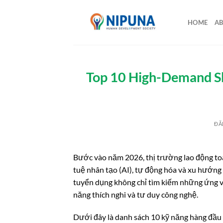
Bỏ
qua
HOME
AB
nội
dung
Top 10 High-Demand Ski
ĐĂ
Bước vào năm 2026, thị trường lao động to
tuệ nhân tạo (AI), tự động hóa và xu hướng l
tuyển dụng không chỉ tìm kiếm những ứng v
năng thích nghi và tư duy công nghệ.
Dưới đây là danh sách 10 kỹ năng hàng đầu 