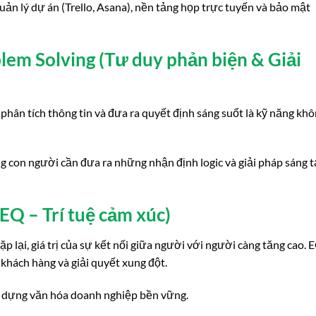
ản lý dự án (Trello, Asana), nền tảng họp trực tuyến và bảo mật
blem Solving (Tư duy phản biện & Giải
phân tích thông tin và đưa ra quyết định sáng suốt là kỹ năng kh
ng con người cần đưa ra những nhận định logic và giải pháp sáng 
(EQ – Trí tuệ cảm xúc)
p lại, giá trị của sự kết nối giữa người với người càng tăng cao. 
khách hàng và giải quyết xung đột.
ây dựng văn hóa doanh nghiệp bền vững.