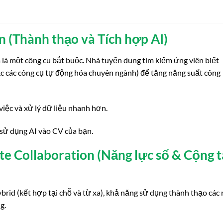
on (Thành thạo và Tích hợp AI)
là một công cụ bắt buộc. Nhà tuyển dụng tìm kiếm ứng viên biết
c các công cụ tự động hóa chuyên ngành) để tăng năng suất công
việc và xử lý dữ liệu nhanh hơn.
 sử dụng AI vào CV của bạn.
ote Collaboration (Năng lực số & Cộng t
brid (kết hợp tại chỗ và từ xa), khả năng sử dụng thành thạo các
g.