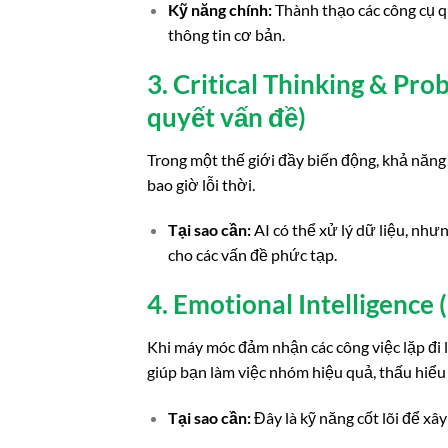
Kỹ năng chính:
Thành thạo các công cụ qu
thông tin cơ bản.
3. Critical Thinking & Pro
quyết vấn đề)
Trong một thế giới đầy biến động, khả năng 
bao giờ lỗi thời.
Tại sao cần:
AI có thể xử lý dữ liệu, như
cho các vấn đề phức tạp.
4. Emotional Intelligence 
Khi máy móc đảm nhận các công việc lặp đi lặ
giúp bạn làm việc nhóm hiệu quả, thấu hiểu 
Tại sao cần:
Đây là kỹ năng cốt lõi để x