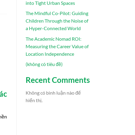
into Tight Urban Spaces
The Mindful Co-Pilot: Guiding
Children Through the Noise of
a Hyper-Connected World
The Academic Nomad ROI:
Measuring the Career Value of
Location Independence
(không có tiêu đề)
Recent Comments
ác
Không có bình luận nào để
hiển thị.
 nền