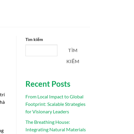
Tìm kiếm
TÌM
KIẾM
Recent Posts
trí
From Local Impact to Global
nhà
Footprint: Scalable Strategies
for Visionary Leaders
The Breathing House:
Integrating Natural Materials
ng