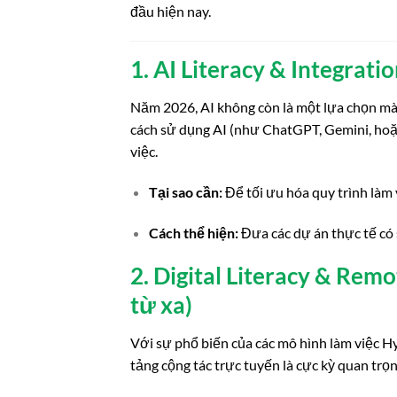
đầu hiện nay.
1. AI Literacy & Integrati
Năm 2026, AI không còn là một lựa chọn mà 
cách sử dụng AI (như ChatGPT, Gemini, hoặ
việc.
Tại sao cần:
Để tối ưu hóa quy trình làm 
Cách thể hiện:
Đưa các dự án thực tế có
2. Digital Literacy & Rem
từ xa)
Với sự phổ biến của các mô hình làm việc Hy
tảng cộng tác trực tuyến là cực kỳ quan trọn