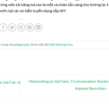
ứng viên tài năng mà còn là một cá nhân sẵn sàng cho tương lai. 
bước tại các sự kiện tuyển dụng sắp tới!
g trong
Uncategorized
. Đánh dấu
liên kết thường trực
.
Networking at Job Fairs: 5 Conversation Starter
 Job Fair: A
Impress Recruiters